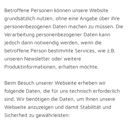
Betroffene Personen können unsere Website
grundsätzlich nutzen, ohne eine Angabe über ihre
personenbezogenen Daten machen zu müssen. Die
Verarbeitung personenbezogener Daten kann
jedoch dann notwendig werden, wenn die
betroffene Person bestimmte Services, wie z.B.
unseren Newsletter oder weitere
Produktinformationen, erhalten möchte.
Beim Besuch unserer Webseite erheben wir
folgende Daten, die für uns technisch erforderlich
sind. Wir benötigen die Daten, um Ihnen unsere
Webseite anzuzeigen und damit Stabilität und
Sicherheit zu gewährleisten: